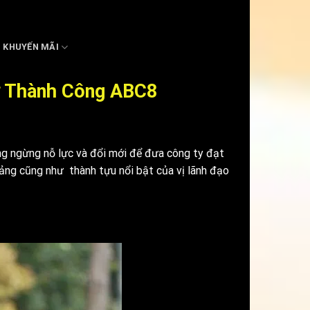
KHUYẾN MÃI
 Thành Công ABC8
ng ngừng nỗ lực và đổi mới để đưa công ty đạt
tảng cũng như thành tựu nổi bật của vị lãnh đạo