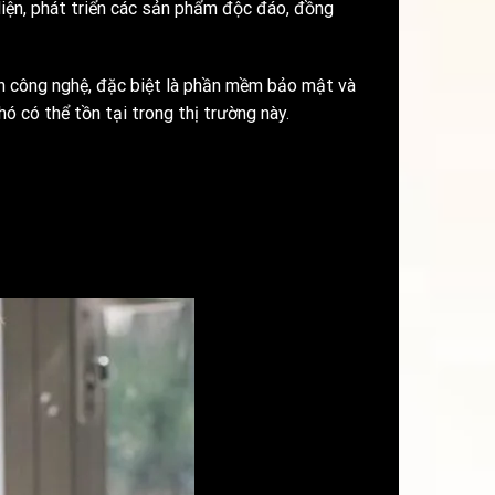
diện, phát triển các sản phẩm độc đáo, đồng
ển công nghệ, đặc biệt là phần mềm bảo mật và
 có thể tồn tại trong thị trường này.