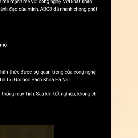
m mê mạnh mẽ với công nghệ. Với khát khao
 lãnh đạo của mình, ABC8 đã nhanh chóng phát
 mộ:
hận thức được sự quan trọng của công nghệ
tin tại Đại học Bách Khoa Hà Nội.
thống máy tính. Sau khi tốt nghiệp, không chỉ