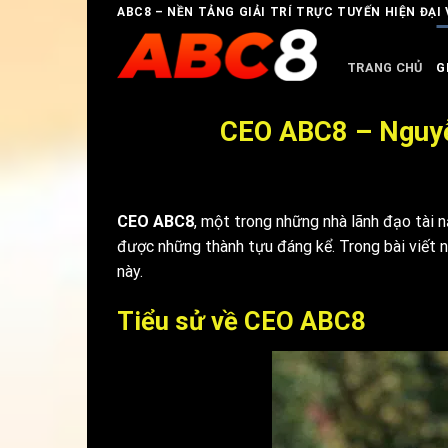
Skip
ABC8 – NỀN TẢNG GIẢI TRÍ TRỰC TUYẾN HIỆN ĐẠI 
to
content
TRANG CHỦ
G
CEO ABC8 – Nguy
CEO ABC8
, một trong những nhà lãnh đạo tài 
được những thành tựu đáng kể. Trong bài viết 
này.
Tiểu sử về CEO ABC8