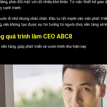
àng, phải đối mặt với rất nhiều khó khăn. Từ việc thiết kế giao 
y cạnh tranh.
ước đi nhỏ nhưng chắc chắn. Đầu tư rất mạnh vào việc phát tri
, nếu không tạo được sự tin tưởng từ người chơi, nền tảng sẽ khó
ng quá trình làm CEO ABC8
ền tảng, giúp phát triển và vươn mình như hiện nay: