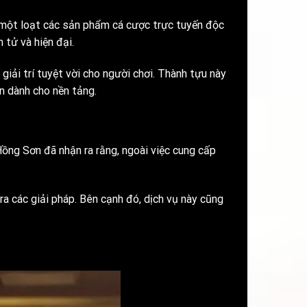
 một loạt các sản phẩm cá cược trực tuyến độc
 tử và hiện đại.
iải trí tuyệt vời cho người chơi. Thành tựu này
n dành cho nền tảng.
ồng Sơn đã nhận ra rằng, ngoài việc cung cấp
 các giải pháp. Bên cạnh đó, dịch vụ này cũng