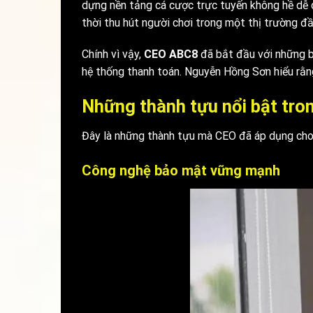
dựng nền tảng cá cược trực tuyến không hề dễ d
thời thu hút người chơi trong một thị trường đầ
Chính vì vậy,
CEO ABC8
đã bắt đầu với những b
hệ thống thanh toán. Nguyễn Hồng Sơn hiểu rằng
Những thành tựu nổi bật tro
Đây là những thành tựu mà CEO đã áp dụng cho n
Công nghệ bảo mật vững mạnh