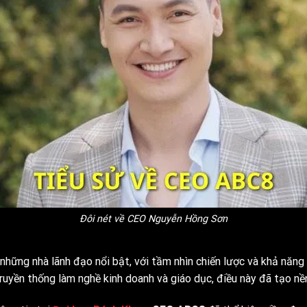
Đôi nét về CEO Nguyễn Hồng Sơn
hững nhà lãnh đạo nổi bật, với tầm nhìn chiến lược và khả năng
 truyền thống làm nghề kinh doanh và giáo dục, điều này đã tạo n