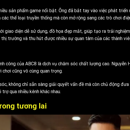
hiều sản phẩm game nổi bật. Ông đã bắt tay vào việc phát triển
các thể loại truyền thống mà còn mở rộng sang các trò chơi điện
giao diện dễ sử dụng, đồ họa đẹp mắt, giúp tạo ra trải nghiệm g
 thị trường và thu hút được nhiều sự quan tâm của các thành viê
nh công của ABC8 là dịch vụ chăm sóc chất lượng cao. Nguyễn H
ời chơi cũng vô cùng quan trọng.
c, không chỉ sẵn sàng giải quyết vấn đề mà còn chủ động đưa ra
 trợ qua nhiều kênh khác nhau.
ong tương lai